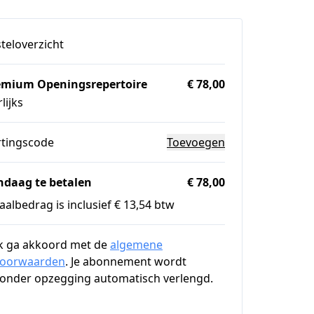
teloverzicht
emium Openingsrepertoire
€ 78,00
rlijks
rtingscode
Toevoegen
ndaag te betalen
€ 78,00
aalbedrag is inclusief € 13,54 btw
k ga akkoord met de
algemene
voorwaarden
. Je abonnement wordt
onder opzegging automatisch verlengd.