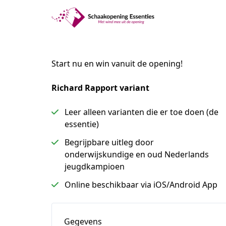
Start nu en win vanuit de opening!
Richard Rapport variant
Leer alleen varianten die er toe doen (de
essentie)
Begrijpbare uitleg door
onderwijskundige en oud Nederlands
jeugdkampioen
Online beschikbaar via iOS/Android App
Gegevens