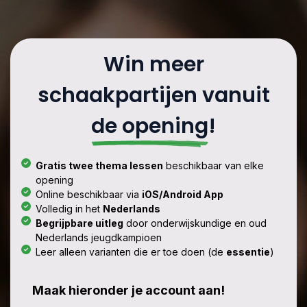
Win meer
schaakpartijen vanuit
de opening
!
Gratis twee thema lessen
beschikbaar van elke
opening
Online beschikbaar via
iOS/Android App
Volledig in het
Nederlands
Begrijpbare uitleg
door onderwijskundige en oud
Nederlands jeugdkampioen
Leer alleen varianten die er toe doen (de
essentie
)
Maak hieronder je account aan!