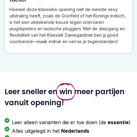
Hoewel deze klassieke opening niet de meeste sexy
uitstraling heeft, zoals de Grünfeld of het Konings Indisch,
is het een uitstekende keuze tegen onervaren
jeugdspelers en tactische pluggers. Met de diepgang en
flexibiliteit van het Klassiek Damegambiet ben jij goed
voorbereid—maak indruk en verras je tegenstanders!
Leer sneller en
win
meer partijen
vanuit opening!
Leer alleen varianten die er toe doen (de
essentie
)
Alles uitgelegd in het
Nederlands