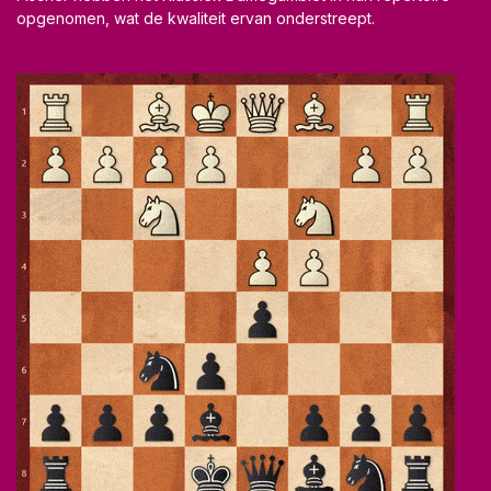
opgenomen, wat de kwaliteit ervan onderstreept.