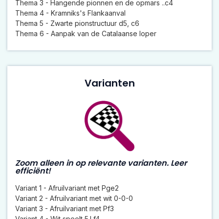
Thema 3 - Hangende pionnen en de opmars ..c4
Thema 4 - Kramniks's Flankaanval
Thema 5 - Zwarte pionstructuur d5, c6
Thema 6 - Aanpak van de Catalaanse loper
Varianten
Zoom alleen in op relevante varianten. Leer
efficiënt!
Variant 1 - Afruilvariant met Pge2
Variant 2 - Afruilvariant met wit 0-0-0
Variant 3 - Afruilvariant met Pf3
Variant 4 - Wit speelt 5.Lf4