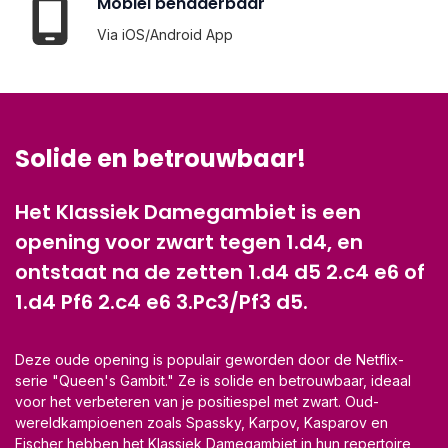
Mobiel benaderbaar
Via iOS/Android App
Solide en betrouwbaar!
Het Klassiek Damegambiet is een
opening voor zwart tegen 1.d4, en
ontstaat na de zetten 1.d4 d5 2.c4 e6 of
1.d4 Pf6 2.c4 e6 3.Pc3/Pf3 d5.
Deze oude opening is populair geworden door de Netflix-
serie "Queen's Gambit." Ze is solide en betrouwbaar, ideaal
voor het verbeteren van je positiespel met zwart. Oud-
wereldkampioenen zoals Spassky, Karpov, Kasparov en
Fischer hebben het Klassiek Damegambiet in hun repertoire