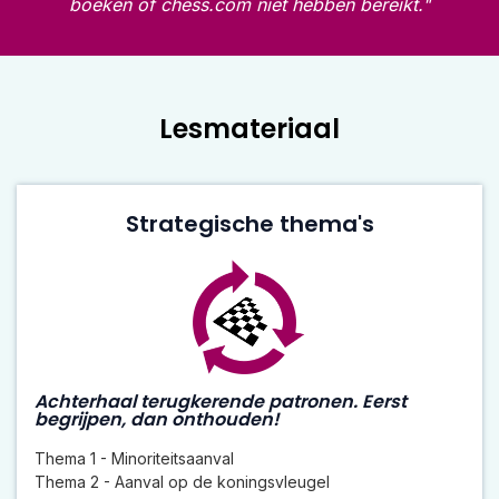
boeken of chess.com niet hebben bereikt."
Lesmateriaal
Strategische thema's
Achterhaal terugkerende patronen. Eerst
begrijpen, dan onthouden!
Thema 1 - Minoriteitsaanval
Thema 2 - Aanval op de koningsvleugel