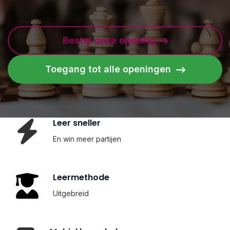
Bestel deze opening
Toegang tot alle openingen
Leer sneller
En win meer partijen
Leermethode
Uitgebreid