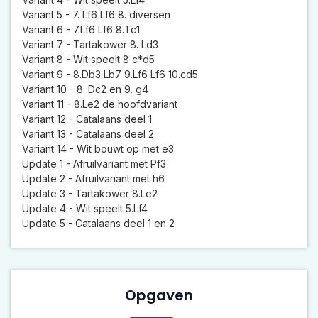
Variant 5 - 7. Lf6 Lf6 8. diversen
Variant 6 - 7.Lf6 Lf6 8.Tc1
Variant 7 - Tartakower 8. Ld3
Variant 8 - Wit speelt 8 c*d5
Variant 9 - 8.Db3 Lb7 9.Lf6 Lf6 10.cd5
Variant 10 - 8. Dc2 en 9. g4
Variant 11 - 8.Le2 de hoofdvariant
Variant 12 - Catalaans deel 1
Variant 13 - Catalaans deel 2
Variant 14 - Wit bouwt op met e3
Update 1 - Afruilvariant met Pf3
Update 2 - Afruilvariant met h6
Update 3 - Tartakower 8.Le2
Update 4 - Wit speelt 5.Lf4
Update 5 - Catalaans deel 1 en 2
Opgaven