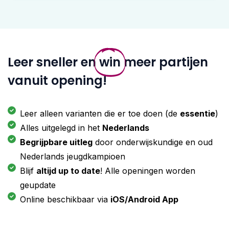
Leer sneller en
win
meer partijen
vanuit opening!
Leer alleen varianten die er toe doen (de
essentie
)
Alles uitgelegd in het
Nederlands
Begrijpbare uitleg
door onderwijskundige en oud
Nederlands jeugdkampioen
Blijf
altijd up to date
! Alle openingen worden
geupdate
Online beschikbaar via
iOS/Android App