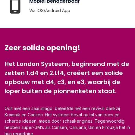
Mobiel benaderbaar
Via iOS/Android App
Zeer solide opening!
Het London Systeem, beginnend met de
zetten 1.d4 en 2.Lf4, creëert een solide
opbouw met d4, c3, en e3, waarbij de
loper buiten de pionnenketen staat.
Ooit met een saai imago, beleefde het een revival dankzij
Kramnik en Carlsen. Het systeem bevat nu tal van trucs en
scherpe ideeën, mede door schaakengines. Tegenwoordig
hebben super-GM’s als Carlsen, Caruana, Giri en Firouzja het in
hun repertoire.