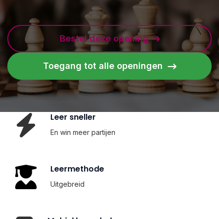
Bestel deze opening
Toegang tot alle openingen
Leer sneller
En win meer partijen
Leermethode
Uitgebreid