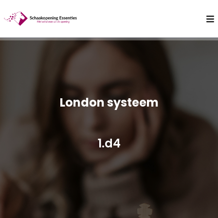
London systeem
1.d4