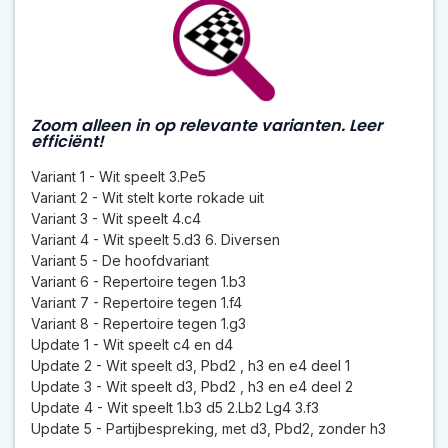
Zoom alleen in op relevante varianten. Leer
efficiënt!
Variant 1 - Wit speelt 3.Pe5
Variant 2 - Wit stelt korte rokade uit
Variant 3 - Wit speelt 4.c4
Variant 4 - Wit speelt 5.d3 6. Diversen
Variant 5 - De hoofdvariant
Variant 6 - Repertoire tegen 1.b3
Variant 7 - Repertoire tegen 1.f4
Variant 8 - Repertoire tegen 1.g3
Update 1 - Wit speelt c4 en d4
Update 2 - Wit speelt d3, Pbd2 , h3 en e4 deel 1
Update 3 - Wit speelt d3, Pbd2 , h3 en e4 deel 2
Update 4 - Wit speelt 1.b3 d5 2.Lb2 Lg4 3.f3
Update 5 - Partijbespreking, met d3, Pbd2, zonder h3