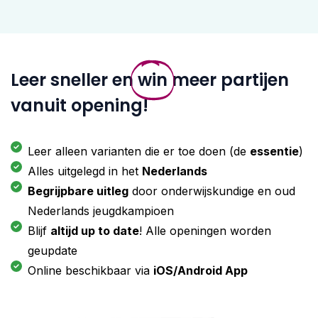
Leer sneller en
win
meer partijen
vanuit opening!
Leer alleen varianten die er toe doen (de
essentie
)
Alles uitgelegd in het
Nederlands
Begrijpbare uitleg
door onderwijskundige en oud
Nederlands jeugdkampioen
Blijf
altijd up to date
! Alle openingen worden
geupdate
Online beschikbaar via
iOS/Android App