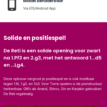
Mobiel benaderbaar
Via iOS/Android App
Solide en positiespel!
De Reti is een solide opening voor zwart
na 1.Pf3 en 2.g3, met het antwoord 1...d5
en ...Lg4.
Deze opbouw vergroot je positiespel en is ook inzetbaar
tegen 1.f4, 1.g3, en 1.b3. Voor Torre-spelers is de pionstructuur
herkenbaar. GM’s als Anand, Shirov, Giri en Karjakin gebruiken
De Reti regelmatig.