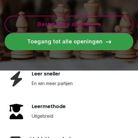
Bestel deze opening
Toegang tot alle openingen
Leer sneller
En win meer partijen
Leermethode
Uitgebreid