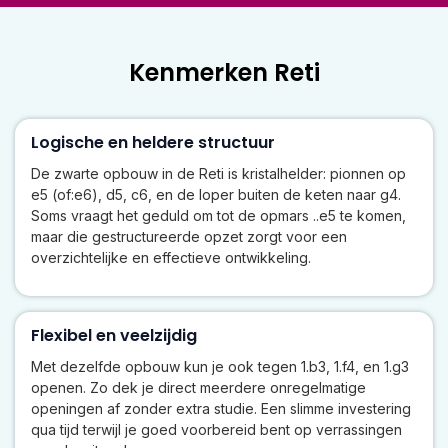
Kenmerken Reti
Logische en heldere structuur
De zwarte opbouw in de Reti is kristalhelder: pionnen op
e5 (of:e6), d5, c6, en de loper buiten de keten naar g4.
Soms vraagt het geduld om tot de opmars ..e5 te komen,
maar die gestructureerde opzet zorgt voor een
overzichtelijke en effectieve ontwikkeling.
Flexibel en veelzijdig
Met dezelfde opbouw kun je ook tegen 1.b3, 1.f4, en 1.g3
openen. Zo dek je direct meerdere onregelmatige
openingen af zonder extra studie. Een slimme investering
qua tijd terwijl je goed voorbereid bent op verrassingen