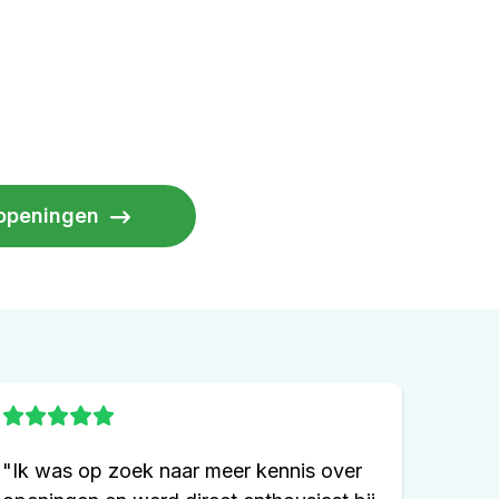
e openingen
"Ik was op zoek naar meer kennis over