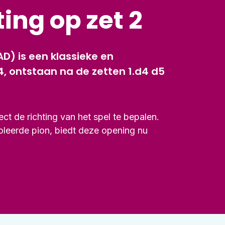
ing op zet 2
 is een klassieke en
4, ontstaan na de zetten 1.d4 d5
ect de richting van het spel te bepalen.
oleerde pion, biedt deze opening nu