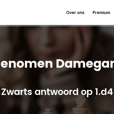
Over ons
Premium
enomen Damega
Zwarts antwoord op 1.d4