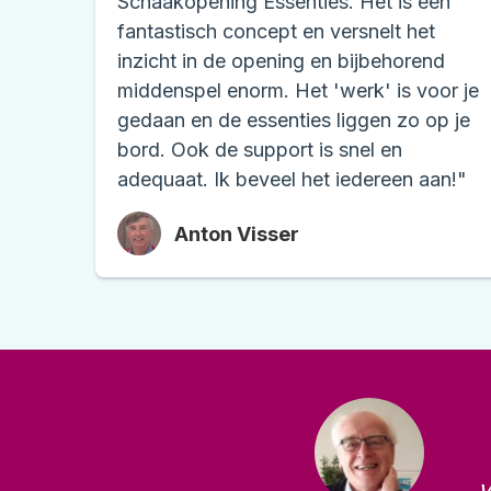
Schaakopening Essenties. Het is een
fantastisch concept en versnelt het
inzicht in de opening en bijbehorend
middenspel enorm. Het 'werk' is voor je
gedaan en de essenties liggen zo op je
bord. Ook de support is snel en
adequaat. Ik beveel het iedereen aan!"
Anton Visser
v