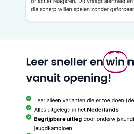
of actief reageren. Dit vraagt alertheid en
die scherp willen spelen zonder geforceer
Leer sneller en
win
m
vanuit opening!
Leer alleen varianten die er toe doen (d
Alles uitgelegd in het
Nederlands
Begrijpbare uitleg
door onderwijskundi
jeugdkampioen