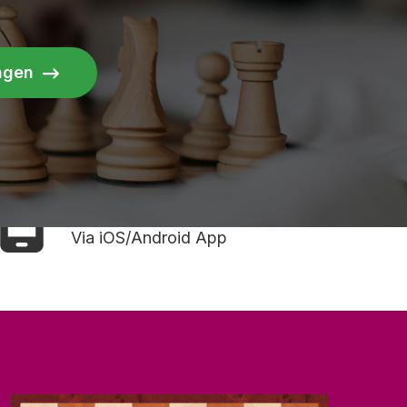
ingen
Mobiel benaderbaar
Via iOS/Android App