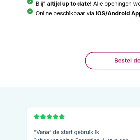
Blijf
altijd up to date
! Alle openingen 
Online beschikbaar via
iOS/Android Ap
Bestel d
"Vanaf de start gebruik ik