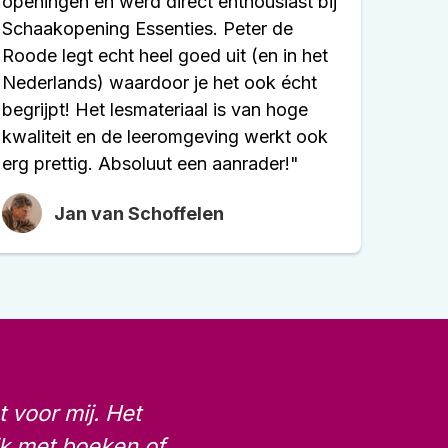
openingen en werd direct enthousiast bij
Schaakopening Essenties. Peter de
Roode legt echt heel goed uit (en in het
Nederlands) waardoor je het ook écht
begrijpt! Het lesmateriaal is van hoge
kwaliteit en de leeromgeving werkt ook
erg prettig. Absoluut een aanrader!"
Jan van Schoffelen
 voor mij. Het
 ik met boeken of