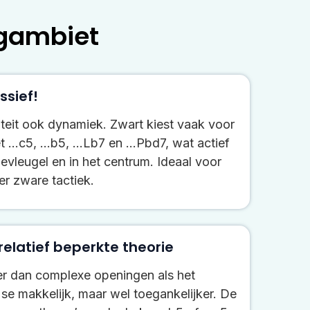
gambiet
sief!
iteit ook dynamiek. Zwart kiest vaak voor
.c5, ...b5, ...Lb7 en ...Pbd7, wat actief
evleugel en in het centrum. Ideaal voor
er zware tactiek.
elatief beperkte theorie
ker dan complexe openingen als het
 se makkelijk, maar wel toegankelijker. De