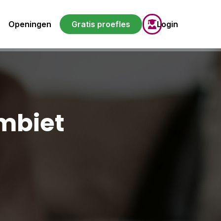
Openingen
Gratis proefles
Login
mbiet