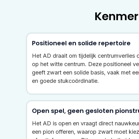
Kenmer
Positioneel en solide repertoire
Het AD draait om tijdelijk centrumverlies 
op het witte centrum. Deze positioneel 
geeft zwart een solide basis, vaak met e
en goede stukcoördinatie.
Open spel, geen gesloten pionst
Het AD is open en vraagt direct nauwkeur
een pion offeren, waarop zwart moet kie