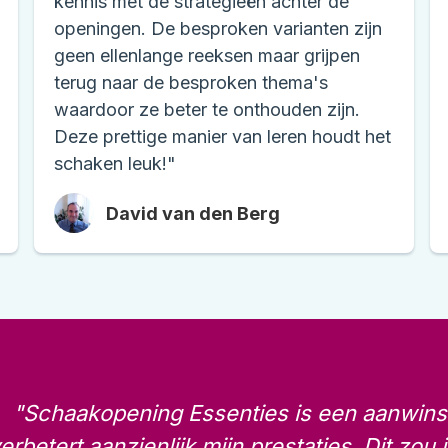
kennis met de strategieën achter de
openingen. De besproken varianten zijn
geen ellenlange reeksen maar grijpen
terug naar de besproken thema's
waardoor ze beter te onthouden zijn.
Deze prettige manier van leren houdt het
schaken leuk!"
David van den Berg
"Schaakopening Essenties is een aanwinst
erbetert aanzienlijk mijn prestaties. Dit zou