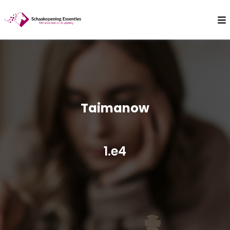
Taimanow
1.e4