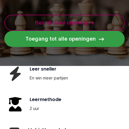
Bestel deze opening
Toegang tot alle openingen
Leer sneller
En win meer partijen
Leermethode
2 uur