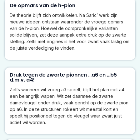
De opmars van de h-pion
De theorie blijft zich ontwikkelen. Na Saric’ werk zijn
nieuwe ideeën ontstaan waaronder de vroege opmars
van de h-pion. Hoewel de oorspronkelijke varianten
solide blijven, zet deze aanpak extra druk op de zwarte
stelling. Zelfs met engines is het voor zwart vaak lastig om
de juiste verdediging te vinden.
Druk tegen de zwarte pionnen …a6 en …b5
d.m.v. a4!
Zelfs wanneer wit vroeg a3 speelt, blijft het plan met a4
een belangrijk wapen. Wit zet daarmee de zwarte
damevleugel onder druk, vaak gericht op de zwarte pion
op a6. In deze structuren rokeert wit meestal kort en
speelt hij positioneel tegen de vleugel waar zwart juist
actief wil worden.