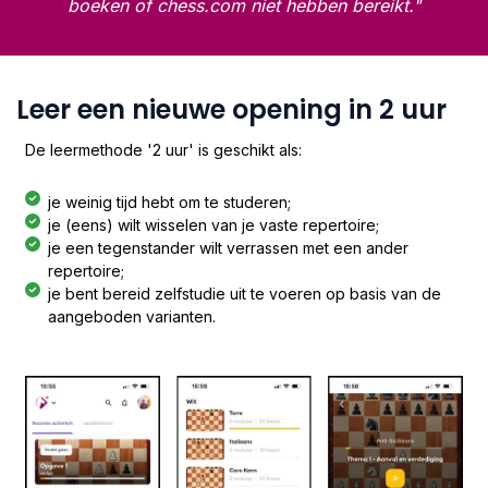
boeken of chess.com niet hebben bereikt."
Leer een nieuwe opening in 2 uur
De leermethode '2 uur' is geschikt als:
je weinig tijd hebt om te studeren;
je (eens) wilt wisselen van je vaste repertoire;
je een tegenstander wilt verrassen met een ander
repertoire;
je bent bereid zelfstudie uit te voeren op basis van de
aangeboden varianten.